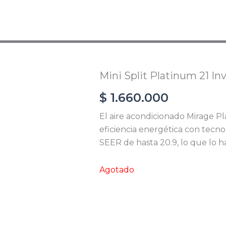
ICIO
NOSOTROS
CATÁLOGO
CONTAC
Mini Split Platinum 21 I
$
1.660.000
El aire acondicionado Mirage Pl
eficiencia energética con tecno
SEER de hasta 20.9, lo que lo 
Agotado