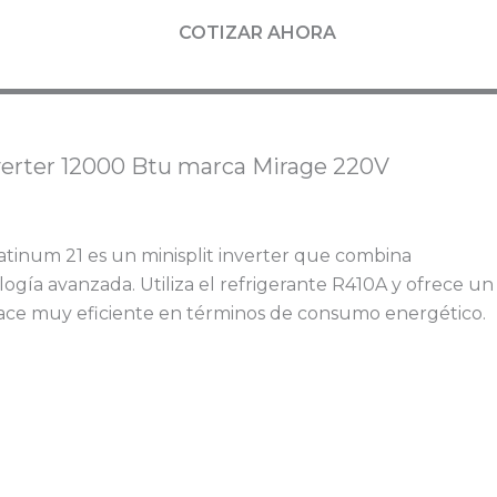
COTIZAR AHORA
TO
nverter 12000 Btu marca Mirage 220V
atinum 21 es un minisplit inverter que combina
logía avanzada. Utiliza el refrigerante R410A y ofrece un
hace muy eficiente en términos de consumo energético.