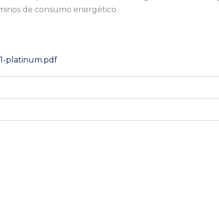
érminos de consumo energético.
1-platinum.pdf