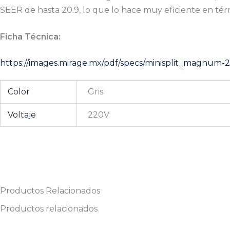
SEER de hasta 20.9, lo que lo hace muy eficiente en t
Ficha Técnica:
https://images.mirage.mx/pdf/specs/minisplit_magnum-2
Color
Gris
Voltaje
220V
Productos Relacionados
Productos relacionados
Original
Current