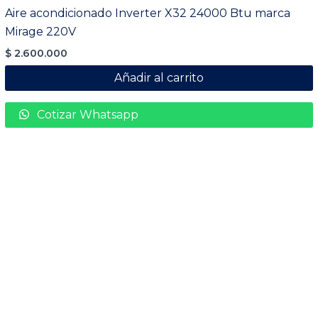
Aire acondicionado Inverter X32 24000 Btu marca
Mirage 220V
$
2.600.000
Añadir al carrito
Cotizar Whatsapp
Mapa Sitio
Categorias
tander