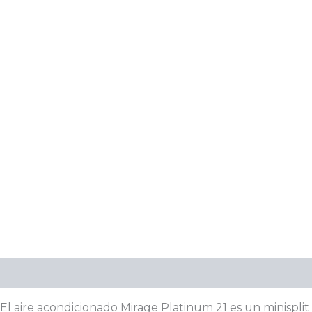
Descripción
Información adicional
El aire acondicionado Mirage Platinum 21 es un minisplit