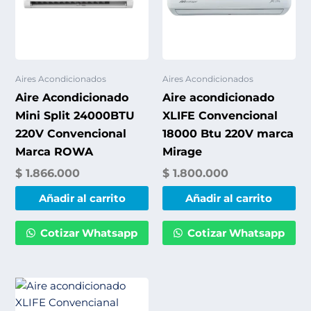
Aires Acondicionados
Aires Acondicionados
Aire Acondicionado
Aire acondicionado
Mini Split 24000BTU
XLIFE Convencional
220V Convencional
18000 Btu 220V marca
Marca ROWA
Mirage
$
1.866.000
$
1.800.000
Añadir al carrito
Añadir al carrito
Cotizar Whatsapp
Cotizar Whatsapp