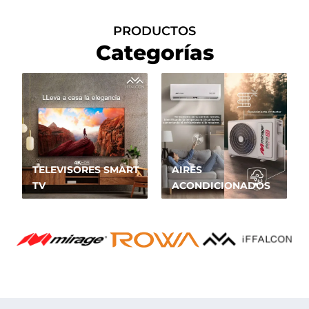
PRODUCTOS
Categorías
TELEVISORES SMART
AIRES
TV
ACONDICIONADOS