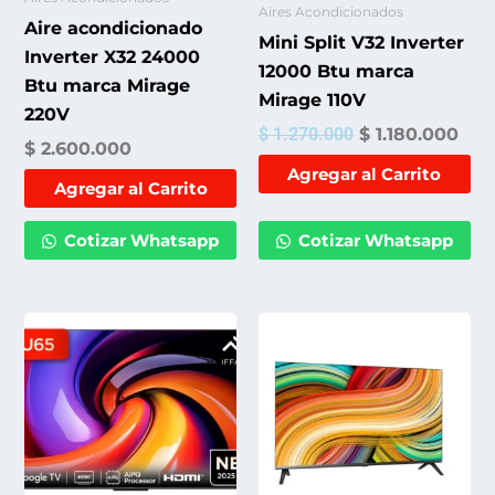
Aires Acondicionados
Aire acondicionado
Mini Split V32 Inverter
Inverter X32 24000
12000 Btu marca
Btu marca Mirage
Mirage 110V
220V
$
1.270.000
$
1.180.000
$
2.600.000
Agregar al Carrito
Agregar al Carrito
Cotizar Whatsapp
Cotizar Whatsapp