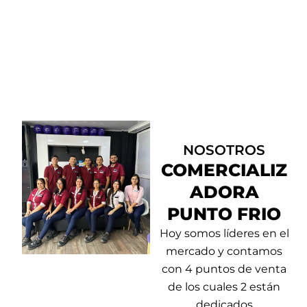
Productos
Encuentra aquí los
mejores precios
del mercado.
NOSOTROS
COMERCIALIZ
ADORA
PUNTO FRIO
Hoy somos líderes en el
mercado y contamos
con 4 puntos de venta
de los cuales 2 están
dedicados