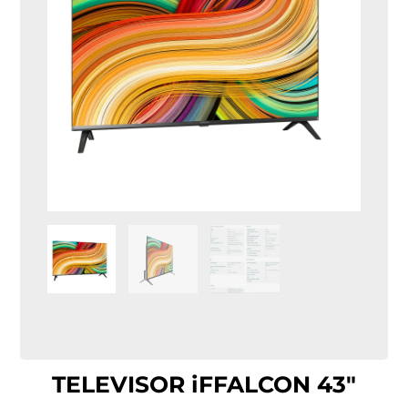
TELEVISOR iFFALCON 43″