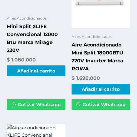
Aires Acondicionados
Mini Split XLIFE
Convencional 12000
Aires Acondicionados
Btu marca Mirage
Aire Acondicionado
220V
Mini Split 18000BTU
$
1.080.000
220V Inverter Marca
ROWA
Añadir al carrito
$
1.690.000
Añadir al carrito
Cotizar Whatsapp
Cotizar Whatsapp