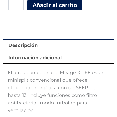
Añadir al carrito
Convencional
12000
Btu
marca
Mirage
110V
cantidad
Descripción
Información adicional
El aire acondicionado Mirage XLIFE es un
minisplit convencional que ofrece
eficiencia energética con un SEER de
hasta 13, Incluye funciones como filtro
antibacterial, modo turbofan para
ventilación