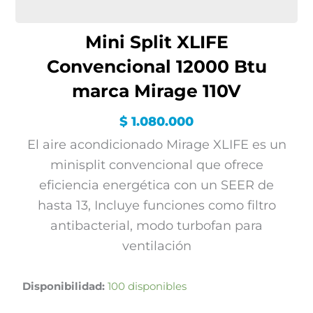
Mini Split XLIFE
Convencional 12000 Btu
marca Mirage 110V
$
1.080.000
El aire acondicionado Mirage XLIFE es un
minisplit convencional que ofrece
eficiencia energética con un SEER de
hasta 13, Incluye funciones como filtro
antibacterial, modo turbofan para
ventilación
Mini
Disponibilidad:
100 disponibles
Split
XLIFE